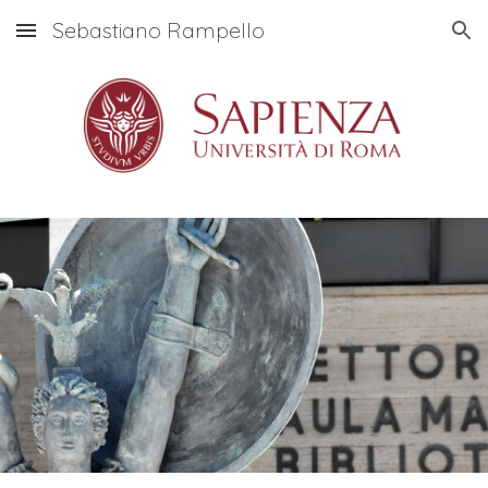
Sebastiano Rampello
Skip to main content
Skip to navigation